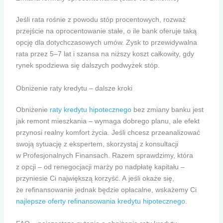
Jeśli rata rośnie z powodu stóp procentowych, rozważ
przejście na oprocentowanie stałe, o ile bank oferuje taką
opcję dla dotychczasowych umów. Zysk to przewidywalna
rata przez 5–7 lat i szansa na niższy koszt całkowity, gdy
rynek spodziewa się dalszych podwyżek stóp.
Obniżenie raty kredytu – dalsze kroki
Obniżenie
raty kredytu hipotecznego
bez zmiany banku jest
jak remont mieszkania – wymaga dobrego planu, ale efekt
przynosi realny komfort życia. Jeśli chcesz przeanalizować
swoją sytuację z ekspertem, skorzystaj z konsultacji
w Profesjonalnych Finansach. Razem sprawdzimy, która
z opcji – od renegocjacji marży po nadpłatę kapitału –
przyniesie Ci największą korzyść. A jeśli okaże się,
że refinansowanie jednak będzie opłacalne, wskażemy Ci
najlepsze oferty refinansowania kredytu hipotecznego
.