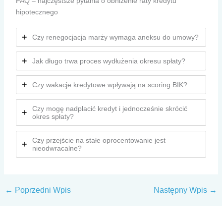
FAQ – najczęstsze pytania o obniżenie raty kredytu
hipotecznego
Czy renegocjacja marży wymaga aneksu do umowy?
Jak długo trwa proces wydłużenia okresu spłaty?
Czy wakacje kredytowe wpływają na scoring BIK?
Czy mogę nadpłacić kredyt i jednocześnie skrócić
okres spłaty?
Czy przejście na stałe oprocentowanie jest
nieodwracalne?
←
Poprzedni Wpis
Następny Wpis
→