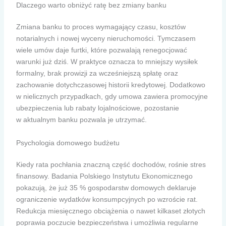
Dlaczego warto obniżyć ratę bez zmiany banku
Zmiana banku to proces wymagający czasu, kosztów
notarialnych i nowej wyceny nieruchomości. Tymczasem
wiele umów daje furtki, które pozwalają renegocjować
warunki już dziś. W praktyce oznacza to mniejszy wysiłek
formalny, brak prowizji za wcześniejszą spłatę oraz
zachowanie dotychczasowej historii kredytowej. Dodatkowo
w nielicznych przypadkach, gdy umowa zawiera promocyjne
ubezpieczenia lub rabaty lojalnościowe, pozostanie
w aktualnym banku pozwala je utrzymać.
Psychologia domowego budżetu
Kiedy rata pochłania znaczną część dochodów, rośnie stres
finansowy. Badania Polskiego Instytutu Ekonomicznego
pokazują, że już 35 % gospodarstw domowych deklaruje
ograniczenie wydatków konsumpcyjnych po wzroście rat.
Redukcja miesięcznego obciążenia o nawet kilkaset złotych
poprawia poczucie bezpieczeństwa i umożliwia regularne