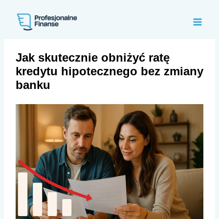
Przejdź
do
treści
Jak skutecznie obniżyć ratę
kredytu hipotecznego bez zmiany
banku