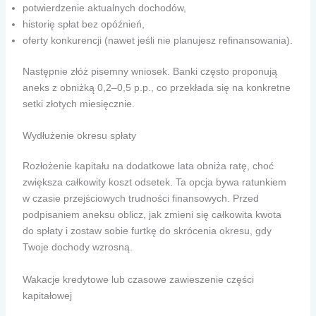
potwierdzenie aktualnych dochodów,
historię spłat bez opóźnień,
oferty konkurencji (nawet jeśli nie planujesz refinansowania).
Następnie złóż pisemny wniosek. Banki często proponują
aneks z obniżką 0,2–0,5 p.p., co przekłada się na konkretne
setki złotych miesięcznie.
Wydłużenie okresu spłaty
Rozłożenie kapitału na dodatkowe lata obniża ratę, choć
zwiększa całkowity koszt odsetek. Ta opcja bywa ratunkiem
w czasie przejściowych trudności finansowych. Przed
podpisaniem aneksu oblicz, jak zmieni się całkowita kwota
do spłaty i zostaw sobie furtkę do skrócenia okresu, gdy
Twoje dochody wzrosną.
Wakacje kredytowe lub czasowe zawieszenie części
kapitałowej