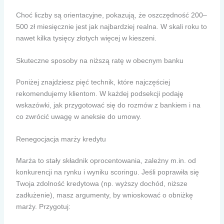
Choć liczby są orientacyjne, pokazują, że oszczędność 200–
500 zł miesięcznie jest jak najbardziej realna. W skali roku to
nawet kilka tysięcy złotych więcej w kieszeni.
Skuteczne sposoby na niższą ratę w obecnym banku
Poniżej znajdziesz pięć technik, które najczęściej
rekomendujemy klientom. W każdej podsekcji podaję
wskazówki, jak przygotować się do rozmów z bankiem i na
co zwrócić uwagę w aneksie do umowy.
Renegocjacja marży kredytu
Marża to stały składnik oprocentowania, zależny m.in. od
konkurencji na rynku i wyniku scoringu. Jeśli poprawiła się
Twoja zdolność kredytowa (np. wyższy dochód, niższe
zadłużenie), masz argumenty, by wnioskować o obniżkę
marży. Przygotuj: