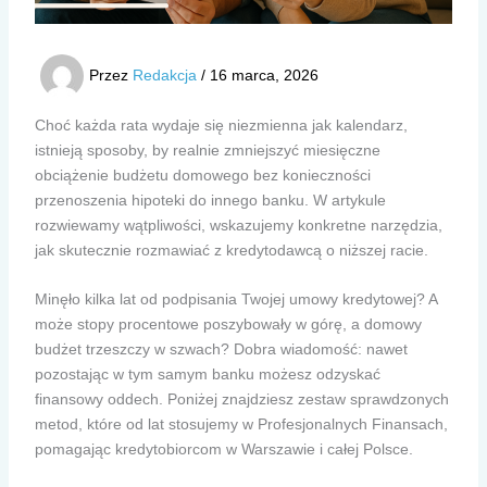
Przez
Redakcja
/
16 marca, 2026
Choć każda rata wydaje się niezmienna jak kalendarz,
istnieją sposoby, by realnie zmniejszyć miesięczne
obciążenie budżetu domowego bez konieczności
przenoszenia hipoteki do innego banku. W artykule
rozwiewamy wątpliwości, wskazujemy konkretne narzędzia,
jak skutecznie rozmawiać z kredytodawcą o niższej racie.
Minęło kilka lat od podpisania Twojej umowy kredytowej? A
może stopy procentowe poszybowały w górę, a domowy
budżet trzeszczy w szwach? Dobra wiadomość: nawet
pozostając w tym samym banku możesz odzyskać
finansowy oddech. Poniżej znajdziesz zestaw sprawdzonych
metod, które od lat stosujemy w Profesjonalnych Finansach,
pomagając kredytobiorcom w Warszawie i całej Polsce.