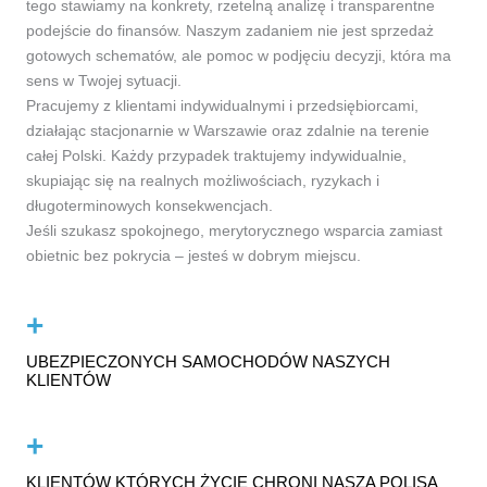
tego stawiamy na konkrety, rzetelną analizę i transparentne
podejście do finansów. Naszym zadaniem nie jest sprzedaż
gotowych schematów, ale pomoc w podjęciu decyzji, która ma
sens w Twojej sytuacji.
Pracujemy z klientami indywidualnymi i przedsiębiorcami,
działając stacjonarnie w Warszawie oraz zdalnie na terenie
całej Polski. Każdy przypadek traktujemy indywidualnie,
skupiając się na realnych możliwościach, ryzykach i
długoterminowych konsekwencjach.
Jeśli szukasz spokojnego, merytorycznego wsparcia zamiast
obietnic bez pokrycia – jesteś w dobrym miejscu.
+
UBEZPIECZONYCH SAMOCHODÓW NASZYCH
KLIENTÓW
+
KLIENTÓW KTÓRYCH ŻYCIE CHRONI NASZA POLISA