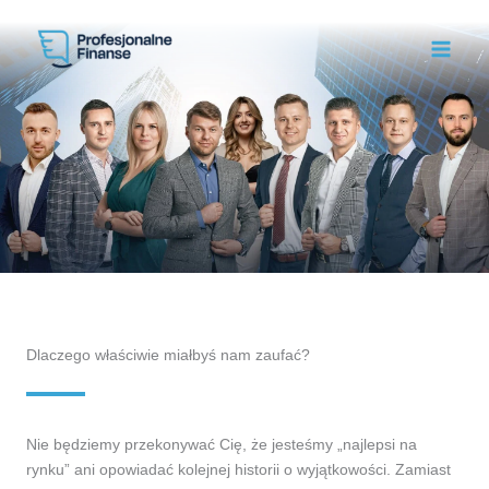
Przejdź
do
treści
Dlaczego właściwie miałbyś nam zaufać?
Nie będziemy przekonywać Cię, że jesteśmy „najlepsi na
rynku” ani opowiadać kolejnej historii o wyjątkowości. Zamiast