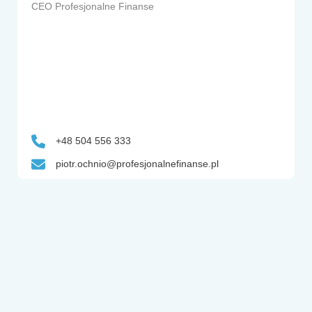
CEO Profesjonalne Finanse
+48 504 556 333
piotr.ochnio@profesjonalnefinanse.pl