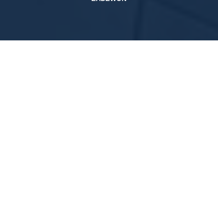
Ponad 15 lat doświadczenia na rynku finansowym