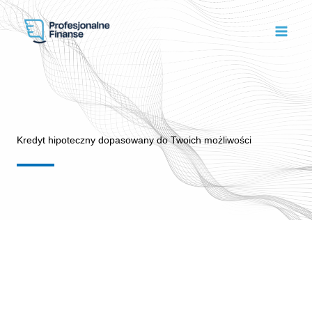
Przejdź
do
treści
Kredyt hipoteczny dopasowany do Twoich możliwości